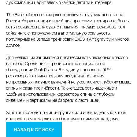
дух компании царит здесь в каждой детали интерьера.
The Base побил все рекорды по количеству уникального для
России оборудования и новейших программ тренировок. Здесь
есть тренажеры для сухого плавания, пневмотренажеры, зал
сайклинга с погружением в виртуальную реальность,
популярные на Западе тренировки EXOS и Antigravity и многое
другое.
Для желающих заниматься пилатесом есть несколько классов
на выбор. Среди них – тренировки на специальном
оборудовании Peak Pilates. В студии установлены fit™-
реформеры, отлично подходящие для выполнения
непрерывных плавных движений на укрепление глубоких мышц
спины и развитие гибкости. Также здесь есть надежные и
удобные в использовании корректоры спины с глубоким
сидением и вертикальные баррели с лестницей.
Занятия проходят в мини-группах или индивидуально, чтобы
инструктор мог уделить необходимое внимание каждому.
НАЗАД К СПИСКУ