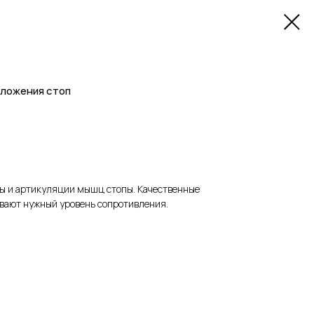
оложения стоп
ы и артикуляции мышц стопы. Качественные
вают нужный уровень сопротивления.